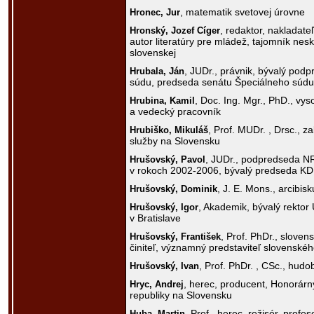
, matematik svetovej úrovne
Hronec,
Jur
, redaktor, nakladateľ
Hronský,
Jozef Cíger
autor literatúry pre mládež, tajomník nes
slovenskej
, JUDr., právnik, bývalý pod
Hrubala,
Ján
súdu, predseda senátu Špeciálneho súdu
, Doc. Ing. Mgr., PhD., vy
Hrubina,
Kamil
a vedecký pracovník
, Prof. MUDr. , Drsc., z
Hrubiško,
Mikuláš
služby na Slovensku
, JUDr., podpredseda 
Hrušovský,
Pavol
v rokoch 2002-2006, bývalý predseda K
, J. E. Mons., arcibis
Hrušovský,
Dominik
, Akademik, bývalý rekto
Hrušovský,
Igor
v Bratislave
, Prof. PhDr., slovens
Hrušovský,
František
činiteľ, významný predstaviteľ slovenskéh
, Prof. PhDr. , CSc., hudo
Hrušovský,
Ivan
, herec, producent, Honorárn
Hryc,
Andrej
republiky na Slovensku
, Prof., herec, režisér, prof
Huba,
Martin