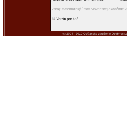
Zdroj: Matematický ústav Slovenskej akadémie v
Verzia pre tlač
(c) 2004 - 2010
Občianske združenie Osobnosti.