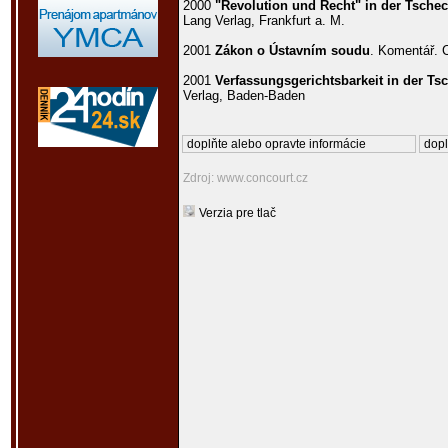
2000
"Revolution und Recht" in der Tschec
Lang Verlag, Frankfurt a. M.
2001
Zákon o Ústavním soudu
. Komentář. 
2001
Verfassungsgerichtsbarkeit in der T
Verlag, Baden-Baden
doplňte alebo opravte informácie
dopl
Zdroj: www.concourt.cz
Verzia pre tlač