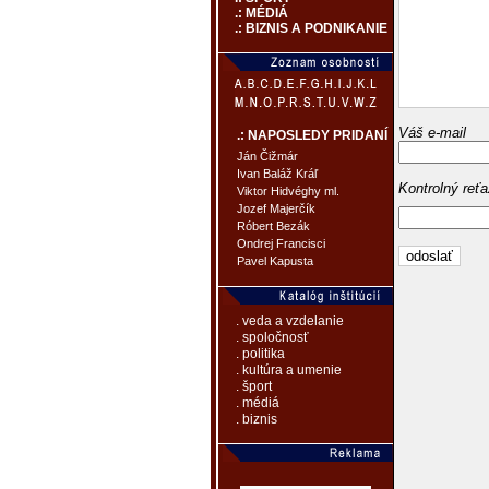
.: MÉDIÁ
.: BIZNIS A PODNIKANIE
Váš e-mail
.: NAPOSLEDY PRIDANÍ
Ján Čižmár
Ivan Baláž Kráľ
Kontrolný reť
Viktor Hidvéghy ml.
Jozef Majerčík
Róbert Bezák
Ondrej Francisci
Pavel Kapusta
. veda a vzdelanie
. spoločnosť
. politika
. kultúra a umenie
. šport
. médiá
. biznis