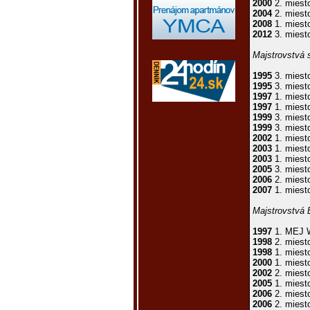
2000
2. miest
2004
2. miesto
2008
1. miest
2012
3. miest
Majstrovstvá 
1995
3. miesto
1995
3. miesto
1997
1. miest
1997
1. miesto
1999
3. miesto
1999
3. miesto
2002
1. miesto
2003
1. miest
2003
1. miest
2005
3. miesto
2006
2. miest
2007
1. miesto
Majstrovstvá 
1997
1. MEJ Wi
1998
2. miest
1998
1. miest
2000
1. miest
2002
2. miest
2005
1. miesto
2006
2. miesto
2006
2. miesto