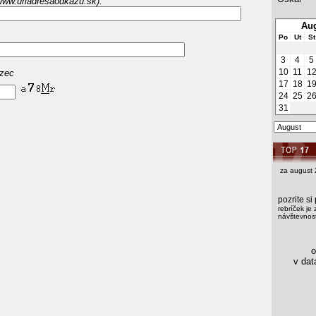
www.urladresaodkazu.sk):
Aug
Po
Ut
St
3
4
5
10
11
1
azec
17
18
1
24
25
2
31
za august 
pozrite s
rebríček je 
návštevnost
os
v data