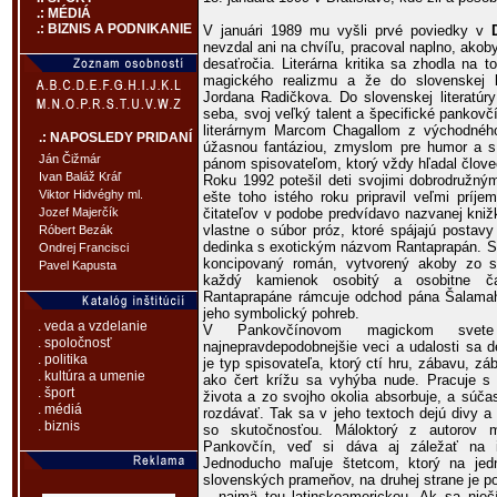
.: MÉDIÁ
.: BIZNIS A PODNIKANIE
V januári 1989 mu vyšli prvé poviedky v
nevzdal ani na chvíľu, pracoval naplno, akoby
desaťročia. Literárna kritika sa zhodla na 
magického realizmu a že do slovenskej li
Jordana Radičkova. Do slovenskej literatú
seba, svoj veľký talent a špecifické pankov
literárnym Marcom Chagallom z východnéh
.: NAPOSLEDY PRIDANÍ
úžasnou fantáziou, zmyslom pre humor a s 
Ján Čižmár
pánom spisovateľom, ktorý vždy hľadal človeč
Ivan Baláž Kráľ
Roku 1992 potešil deti svojimi dobrodružný
Viktor Hidvéghy ml.
ešte toho istého roku pripravil veľmi príj
čitateľov v podobe predvídavo nazvanej kni
Jozef Majerčík
vlastne o súbor próz, ktoré spájajú postav
Róbert Bezák
dedinka s exotickým názvom Rantaprapán. S
Ondrej Francisci
koncipovaný román, vytvorený akoby zo s
Pavel Kapusta
každý kamienok osobitý a osobitne č
Rantaprapáne rámcuje odchod pána Šalamah
jeho symbolický pohreb.
. veda a vzdelanie
V Pankovčínovom magickom svete
. spoločnosť
najnepravdepodobnejšie veci a udalosti sa 
. politika
je typ spisovateľa, ktorý ctí hru, zábavu, zá
. kultúra a umenie
ako čert krížu sa vyhýba nude. Pracuje s 
. šport
života a zo svojho okolia absorbuje, a súča
. médiá
rozdávať. Tak sa v jeho textoch dejú divy a p
. biznis
so skutočnosťou. Máloktorý z autorov 
Pankovčín, veď si dáva aj záležať na 
Jednoducho maľuje štetcom, ktorý na je
slovenských prameňov, na druhej strane je 
– najmä tou latinskoamerickou. Ak sa niečí