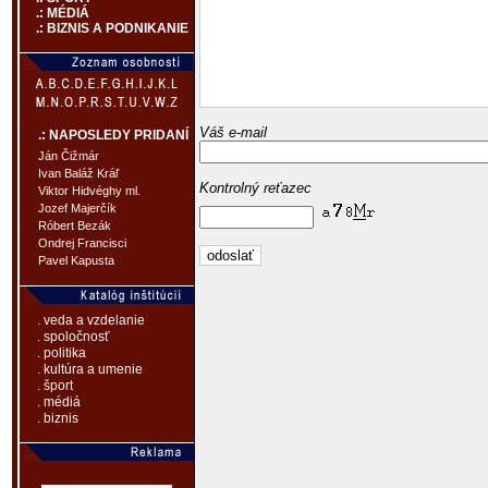
.: MÉDIÁ
.: BIZNIS A PODNIKANIE
Váš e-mail
.: NAPOSLEDY PRIDANÍ
Ján Čižmár
Ivan Baláž Kráľ
Kontrolný reťazec
Viktor Hidvéghy ml.
Jozef Majerčík
Róbert Bezák
Ondrej Francisci
Pavel Kapusta
. veda a vzdelanie
. spoločnosť
. politika
. kultúra a umenie
. šport
. médiá
. biznis