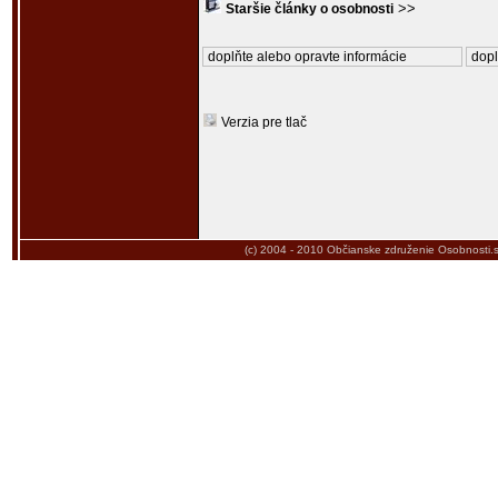
>>
Staršie články o osobnosti
doplňte alebo opravte informácie
dopl
Verzia pre tlač
(c) 2004 - 2010
Občianske združenie Osobnosti.