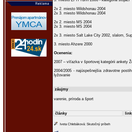
2x 2. miesto Wildshonau 2004
2x 3. miesto Wildshonau 2004
2x 2. miesto MS 2004
2x 3. miesto MS 2004
2x 3. miesto Salt Lake City 2002, slalom, Su
3. miesto Ahzere 2000
Ocenenia:
2007 – víťazka v športovej kategórii ankety 
2004/2005 - najúspešnejšia zdravotne postih
lyžovanie
záujmy
varenie, príroda a šport
články
link
Iveta Chlebáková: Skutočný príbeh