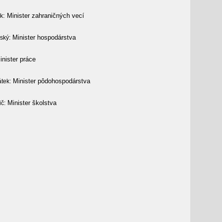
: Minister zahraničných vecí
ák
Minister hospodárstva
ský:
nister práce
Minister pôdohospodárstva
tek:
Minister školstva
č: