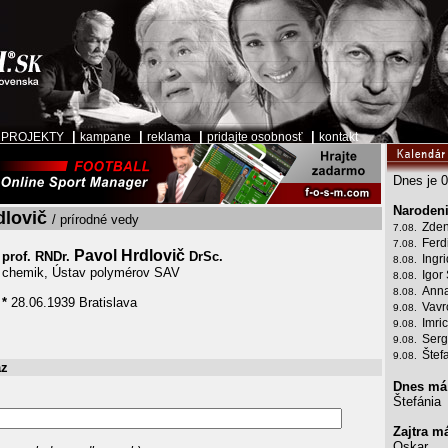
|
|
|
|
|
PROJEKTY
kampane
reklama
pridajte osobnosť
kontakt
Dnes je 0
Narodeni
dlovič
/ prírodné vedy
Zden
7.08.
Ferd
7.08.
Pavol Hrdlovič
prof. RNDr.
DrSc.
Ingr
8.08.
chemik, Ústav polymérov SAV
Igor
8.08.
Anna
8.08.
*
28.06.1939 Bratislava
Vavr
9.08.
Imri
9.08.
Serg
9.08.
Štef
9.08.
az
Dnes má
Štefánia
Zajtra m
Oskar