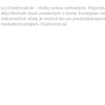
(c) Osobnosti.sk - všetky práva vyhradené. Reprod
akýchkoľvek častí uvedených v tomto životopise na
nekomerčné účely je možné len po predchádzajúc
realizátora projektu Osobnosti.sk.