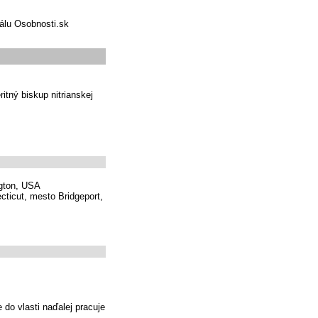
tálu Osobnosti.sk
itný biskup nitrianskej
ngton, USA
ticut, mesto Bridgeport,
 do vlasti naďalej pracuje