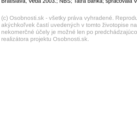
Bratislava, Veda 2003.; NBS; Tatra banka; spracovala 
(c) Osobnosti.sk - všetky práva vyhradené. Reprod
akýchkoľvek častí uvedených v tomto životopise na
nekomerčné účely je možné len po predchádzajúc
realizátora projektu Osobnosti.sk.