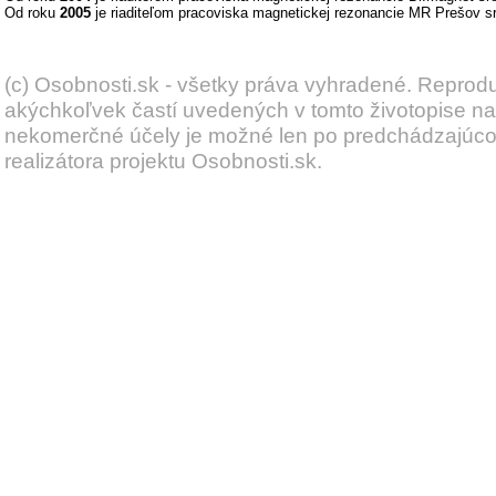
Od roku
2005
je riaditeľom pracoviska magnetickej rezonancie MR Prešov s
(c) Osobnosti.sk - všetky práva vyhradené. Reprod
akýchkoľvek častí uvedených v tomto životopise na
nekomerčné účely je možné len po predchádzajúc
realizátora projektu Osobnosti.sk.