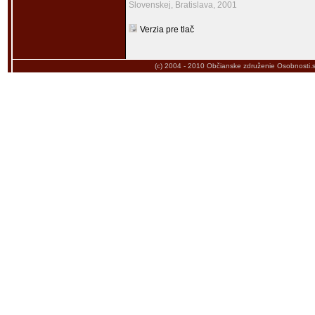
Slovenskej, Bratislava, 2001
Verzia pre tlač
(c) 2004 - 2010
Občianske združenie Osobnosti.