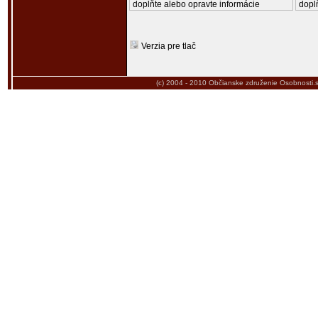
doplňte alebo opravte informácie
doplň
Verzia pre tlač
(c) 2004 - 2010
Občianske združenie Osobnosti.