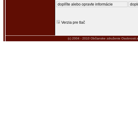
doplňte alebo opravte informácie
dopl
Verzia pre tlač
(c) 2004 - 2010
Občianske združenie Osobnosti.