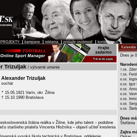
|
|
|
|
|
PROJEKTY
kampane
reklama
pridajte osobnosť
kontakt
Dnes je 0
Narodeni
 Trizuljak
/ výtvarné umenie
Zden
7.08.
Ferd
7.08.
Alexander Trizuljak
Ingr
8.08.
sochár
Igor
8.08.
Anna
8.08.
15.05.1921 Varín, okr. Žilina
*
Vavr
9.08.
15.10.1990 Bratislava
†
Imri
9.08.
Serg
9.08.
Štef
9.08.
Dnes má
eskoslovenská štátna reálka v Žiline, kde jeho talent – podobne
Štefánia
iečo staršieho priateľa Vincenta Hložníka – objavil učiteľ kreslenia
.
Zajtra m
lovenská vysoká škola technická v Bratislave, oddelenie
Oskar