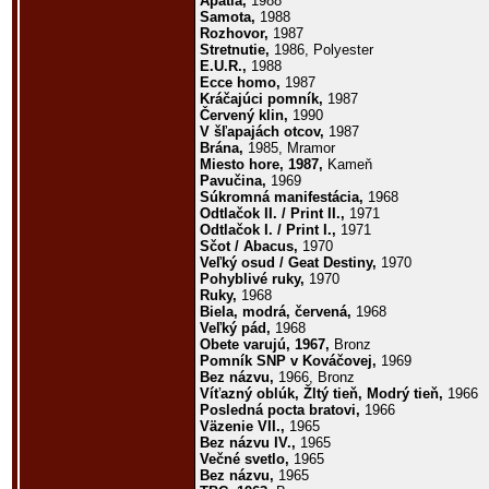
Apatia,
1988
Samota,
1988
Rozhovor,
1987
Stretnutie,
1986, Polyester
E.U.R.,
1988
Ecce homo,
1987
Kráčajúci pomník,
1987
Červený klin,
1990
V šľapajách otcov,
1987
Brána,
1985, Mramor
Miesto hore, 1987,
Kameň
Pavučina,
1969
Súkromná manifestácia,
1968
Odtlačok II. / Print II.,
1971
Odtlačok I. / Print I.,
1971
Sčot / Abacus,
1970
Veľký osud / Geat Destiny,
1970
Pohyblivé ruky,
1970
Ruky,
1968
Biela, modrá, červená,
1968
Veľký pád,
1968
Obete varujú, 1967,
Bronz
Pomník SNP v Kováčovej,
1969
Bez názvu,
1966, Bronz
Víťazný oblúk, Žltý tieň, Modrý tieň,
1966
Posledná pocta bratovi,
1966
Väzenie VII.,
1965
Bez názvu IV.,
1965
Večné svetlo,
1965
Bez názvu,
1965