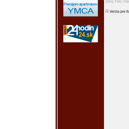
Zdroj: Foto: int
Verzia pre tl