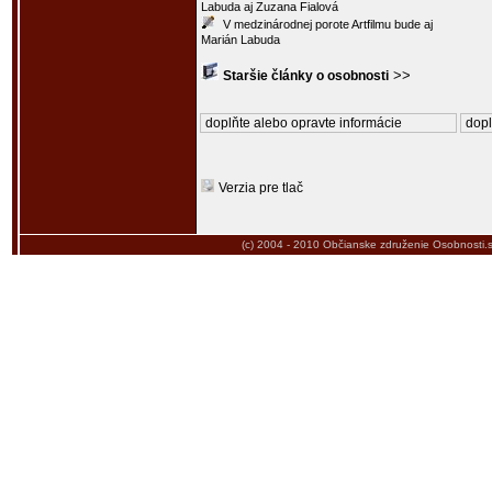
Labuda aj Zuzana Fialová
V medzinárodnej porote Artfilmu bude aj
Marián Labuda
>>
Staršie články o osobnosti
doplňte alebo opravte informácie
dopl
Verzia pre tlač
(c) 2004 - 2010
Občianske združenie Osobnosti.