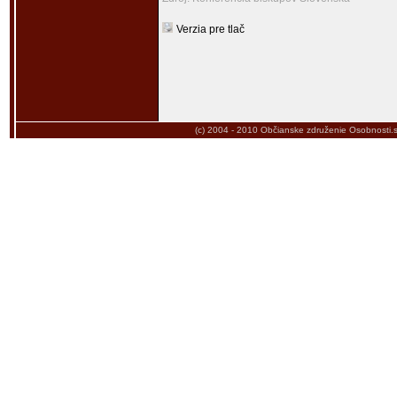
Verzia pre tlač
(c) 2004 - 2010
Občianske združenie Osobnosti.