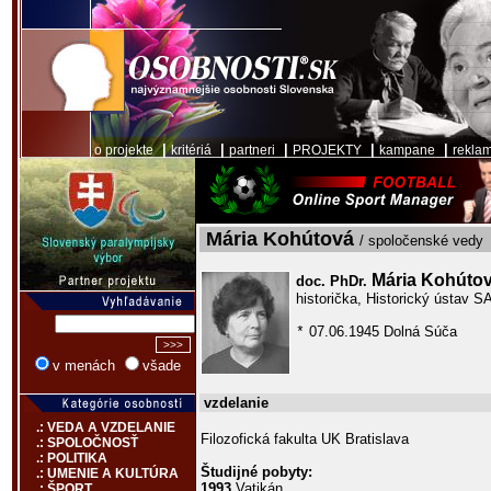
|
|
|
|
|
o projekte
kritériá
partneri
PROJEKTY
kampane
rekla
Mária Kohútová
/ spoločenské vedy
Mária Kohúto
doc. PhDr.
historička, Historický ústav S
07.06.1945 Dolná Súča
*
v menách
všade
vzdelanie
.: VEDA A VZDELANIE
Filozofická fakulta UK Bratislava
.: SPOLOČNOSŤ
.: POLITIKA
Študijné pobyty:
.: UMENIE A KULTÚRA
1993
Vatikán
.: ŠPORT