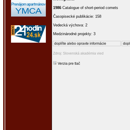
1986
Catalogue of short-period comets
Časopisecké publikácie: 158
Vedecká výchova: 2
Medzinárodné projekty: 3
doplňte alebo opravte informácie
dopl
Zdroj: Slovenská akadémia vied
Verzia pre tlač